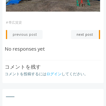
#
帯広賃貸
Post
Post
next post
previous post
navigation
navigation
No responses yet
コメントを残す
コメントを投稿するには
ログイン
してください。