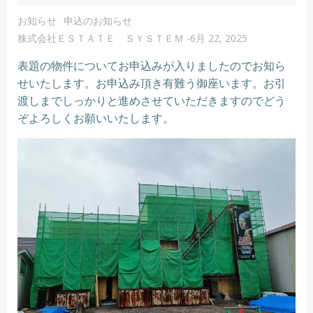
お知らせ
申込のお知らせ
株式会社ＥＳＴＡＴＥ ＳＹＳＴＥＭ
-
6月 22, 2025
表題の物件についてお申込みが入りましたのでお知ら
せいたします。お申込み頂き有難う御座います。お引
渡しまでしっかりと進めさせていただきますのでどう
ぞよろしくお願いいたします。