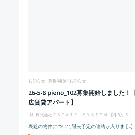
お知らせ
募集開始のお知らせ
26-5-8 pieno_102募集開始しました！
広賃貸アパート】
-
株式会社ＥＳＴＡＴＥ ＳＹＳＴＥＭ
5月 8
表題の物件について退去予定の連絡が入りま […]