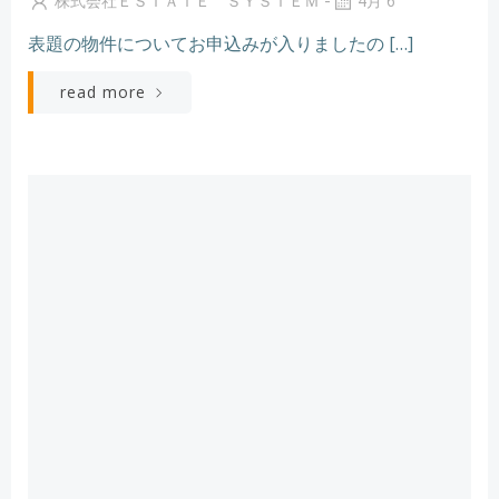
株式会社ＥＳＴＡＴＥ ＳＹＳＴＥＭ
4月 6
表題の物件についてお申込みが入りましたの […]
read more