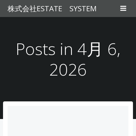
コ
株式会社ESTATE SYSTEM
ン
テ
ン
ツ
へ
Posts in 4月 6,
ス
キ
2026
ッ
プ