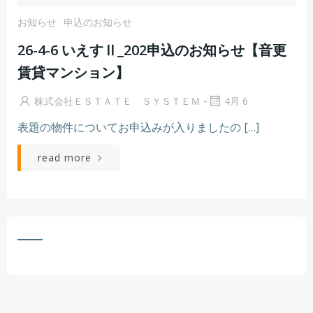
お知らせ
申込のお知らせ
26-4-6 いえすⅡ_202申込のお知らせ【音更
賃貸マンション】
-
株式会社ＥＳＴＡＴＥ ＳＹＳＴＥＭ
4月 6
表題の物件についてお申込みが入りましたの […]
read more