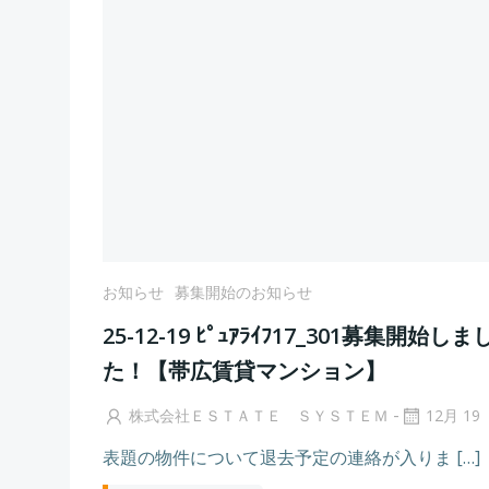
お知らせ
募集開始のお知らせ
25-12-19 ﾋﾟｭｱﾗｲﾌ17_301募集開始しま
た！【帯広賃貸マンション】
-
株式会社ＥＳＴＡＴＥ ＳＹＳＴＥＭ
12月 19
表題の物件について退去予定の連絡が入りま […]