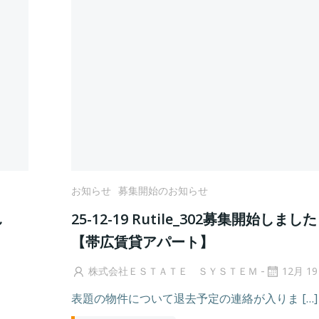
お知らせ
募集開始のお知らせ
し
25-12-19 Rutile_302募集開始しまし
【帯広賃貸アパート】
-
株式会社ＥＳＴＡＴＥ ＳＹＳＴＥＭ
12月 19
表題の物件について退去予定の連絡が入りま […]