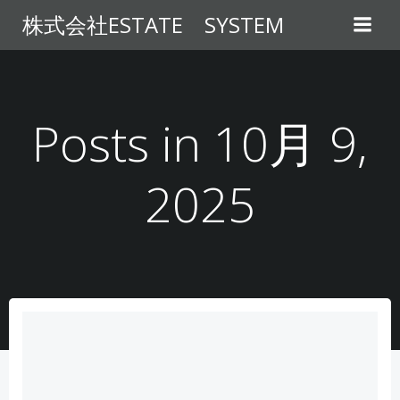
コ
株式会社ESTATE SYSTEM
ン
テ
ン
ツ
へ
Posts in 10月 9,
ス
キ
2025
ッ
プ