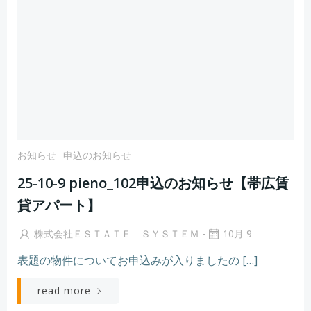
お知らせ
申込のお知らせ
25-10-9 pieno_102申込のお知らせ【帯広賃
貸アパート】
-
株式会社ＥＳＴＡＴＥ ＳＹＳＴＥＭ
10月 9
表題の物件についてお申込みが入りましたの […]
read more