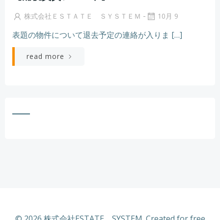
-
株式会社ＥＳＴＡＴＥ ＳＹＳＴＥＭ
10月 9
表題の物件について退去予定の連絡が入りま […]
read more
© 2026 株式会社ESTATE SYSTEM. Created for free