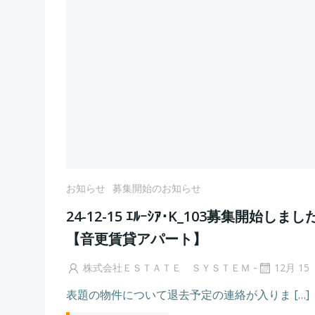
お知らせ
募集開始のお知らせ
24-12-15 ｴﾙｰｼｱ･K_103募集開始しまし
【音更賃貸アパート】
-
株式会社ＥＳＴＡＴＥ ＳＹＳＴＥＭ
12月 15
表題の物件について退去予定の連絡が入りま […]