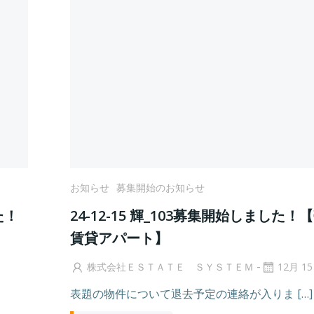
お知らせ
募集開始のお知らせ
た！
24-12-15 輝_103募集開始しました！
賃貸アパート】
-
株式会社ＥＳＴＡＴＥ ＳＹＳＴＥＭ
12月 15
表題の物件について退去予定の連絡が入りま […]