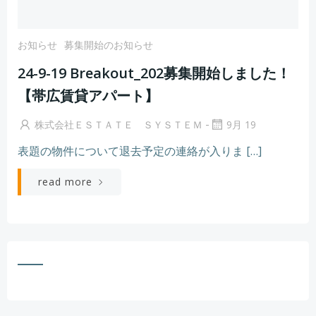
お知らせ
募集開始のお知らせ
24-9-19 Breakout_202募集開始しました！
【帯広賃貸アパート】
-
株式会社ＥＳＴＡＴＥ ＳＹＳＴＥＭ
9月 19
表題の物件について退去予定の連絡が入りま […]
read more