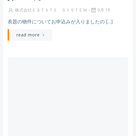
-
株式会社ＥＳＴＡＴＥ ＳＹＳＴＥＭ
9月 19
表題の物件についてお申込みが入りましたの […]
read more