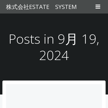
コ
株式会社ESTATE SYSTEM
ン
テ
ン
ツ
へ
Posts in 9月 19,
ス
キ
2024
ッ
プ