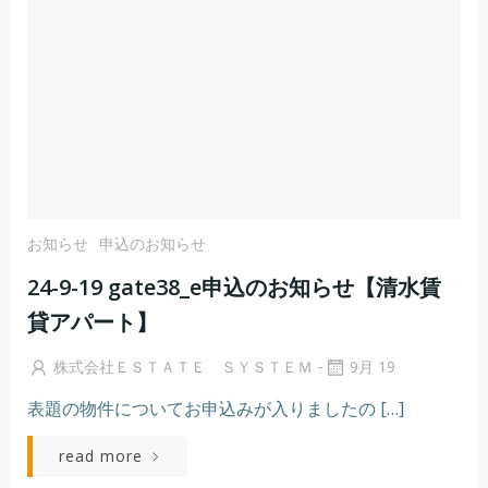
お知らせ
申込のお知らせ
24-9-19 gate38_e申込のお知らせ【清水賃
貸アパート】
-
株式会社ＥＳＴＡＴＥ ＳＹＳＴＥＭ
9月 19
表題の物件についてお申込みが入りましたの […]
read more