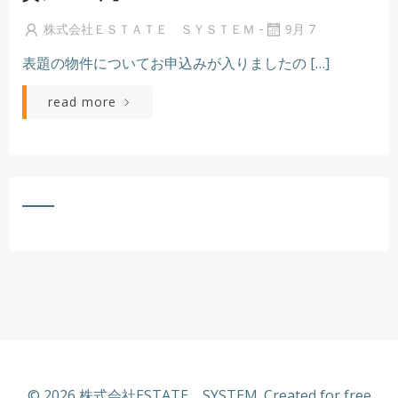
-
株式会社ＥＳＴＡＴＥ ＳＹＳＴＥＭ
9月 7
表題の物件についてお申込みが入りましたの […]
read more
© 2026 株式会社ESTATE SYSTEM. Created for free