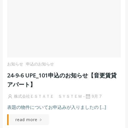
お知らせ
申込のお知らせ
24-9-6 UPE_101申込のお知らせ【音更賃貸
アパート】
-
株式会社ＥＳＴＡＴＥ ＳＹＳＴＥＭ
9月 7
表題の物件についてお申込みが入りましたの […]
read more