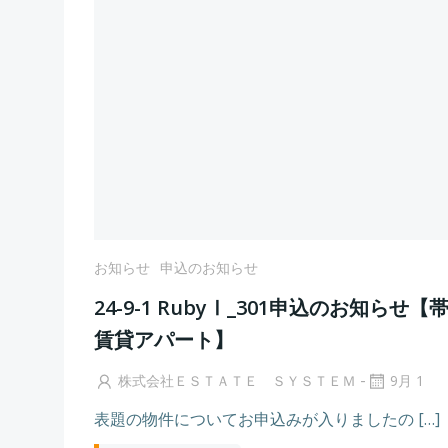
お知らせ
申込のお知らせ
24-9-1 RubyⅠ_301申込のお知らせ【
賃貸アパート】
-
株式会社ＥＳＴＡＴＥ ＳＹＳＴＥＭ
9月 1
表題の物件についてお申込みが入りましたの […]