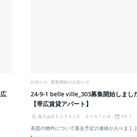
お知らせ
募集開始のお知らせ
帯広
24-9-1 belle ville_303募集開始しま
【帯広賃貸アパート】
-
株式会社ＥＳＴＡＴＥ ＳＹＳＴＥＭ
9月 1
表題の物件について退去予定の連絡が入りま […]