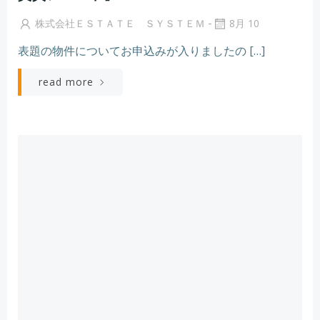
-
株式会社ＥＳＴＡＴＥ ＳＹＳＴＥＭ
8月 10
表題の物件についてお申込みが入りましたの […]
read more