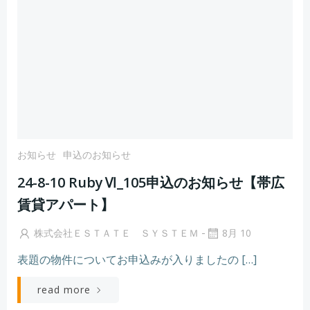
お知らせ
申込のお知らせ
24-8-10 RubyⅥ_105申込のお知らせ【帯広
賃貸アパート】
-
株式会社ＥＳＴＡＴＥ ＳＹＳＴＥＭ
8月 10
表題の物件についてお申込みが入りましたの […]
read more