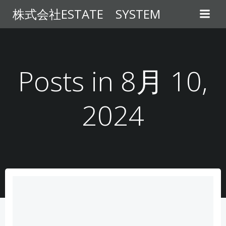
コ
株式会社ESTATE SYSTEM
ン
テ
ン
ツ
へ
Posts in 8月 10,
ス
キ
2024
ッ
プ