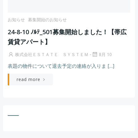
お知らせ
募集開始のお知らせ
24-8-10 ﾉﾙﾃ_501募集開始しました！【帯広
賃貸アパート】
-
株式会社ＥＳＴＡＴＥ ＳＹＳＴＥＭ
8月 10
表題の物件について退去予定の連絡が入りま […]
read more