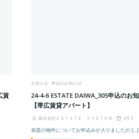
お知らせ
申込のお知らせ
帯広賃
24-4-6 ESTATE DAIWA_305申込の
【帯広賃貸アパート】
-
株式会社ＥＳＴＡＴＥ ＳＹＳＴＥＭ
4月 6
表題の物件についてお申込みが入りましたの […]