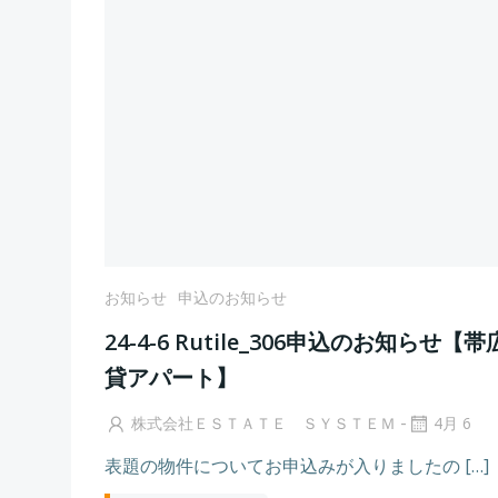
お知らせ
申込のお知らせ
24-4-6 Rutile_306申込のお知らせ【
貸アパート】
-
株式会社ＥＳＴＡＴＥ ＳＹＳＴＥＭ
4月 6
表題の物件についてお申込みが入りましたの […]