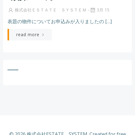
-
株式会社ＥＳＴＡＴＥ ＳＹＳＴＥＭ
3月 15
表題の物件についてお申込みが入りましたの […]
read more
© 2026 株式会社ESTATE SYSTEM. Created for free