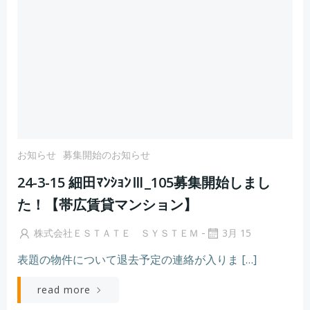
お知らせ
募集開始のお知らせ
24-3-15 細田ﾏﾝｼｮﾝⅢ_105募集開始しまし
た！【帯広賃貸マンション】
-
株式会社ＥＳＴＡＴＥ ＳＹＳＴＥＭ
3月 15
表題の物件について退去予定の連絡が入りま […]
read more