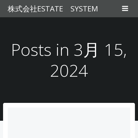
コ
株式会社ESTATE SYSTEM
ン
テ
ン
ツ
へ
Posts in 3月 15,
ス
キ
2024
ッ
プ