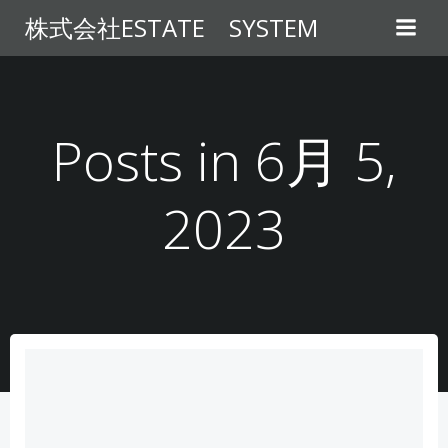
コ
株式会社ESTATE SYSTEM
ン
テ
ン
ツ
へ
Posts in 6月 5,
ス
キ
2023
ッ
プ