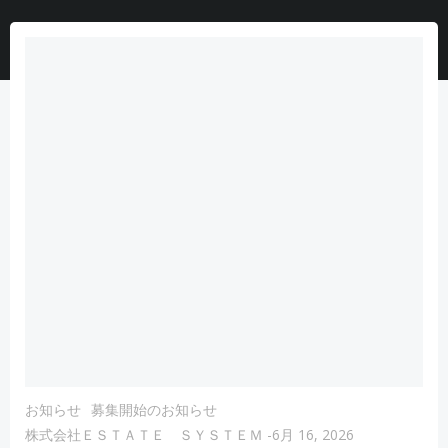
お知らせ
募集開始のお知らせ
株式会社ＥＳＴＡＴＥ ＳＹＳＴＥＭ
-
6月 16, 2026