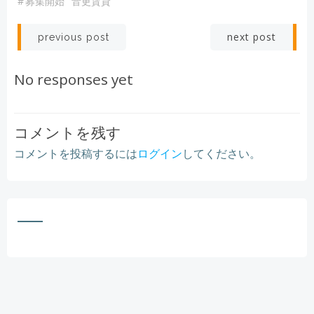
#
募集開始
音更賃貸
Post
Post
next post
previous post
navigation
navigation
No responses yet
コメントを残す
コメントを投稿するには
ログイン
してください。