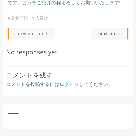
です。どうぞご紹介の程よろしくお願いいたします!
#
募集開始
帯広賃貸
Post
Post
next post
previous post
navigation
navigation
No responses yet
コメントを残す
コメントを投稿するには
ログイン
してください。