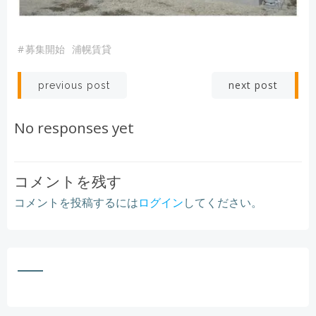
#
募集開始
浦幌賃貸
Post
Post
next post
previous post
navigation
navigation
No responses yet
コメントを残す
コメントを投稿するには
ログイン
してください。