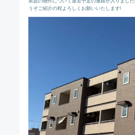
表題の物件について退去予定の連絡が入りました
うぞご紹介の程よろしくお願いいたします!