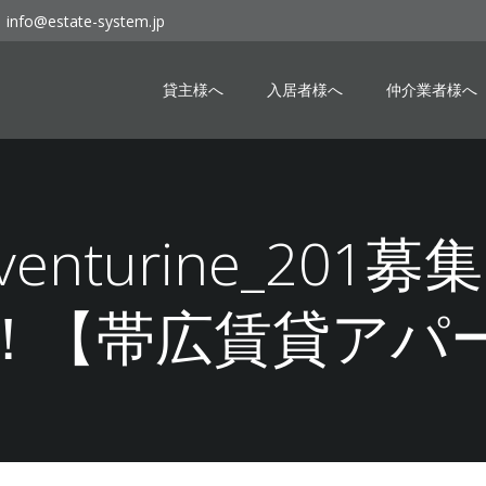
info@estate-system.jp
貸主様へ
入居者様へ
仲介業者様へ
 Aventurine_20
！【帯広賃貸アパ