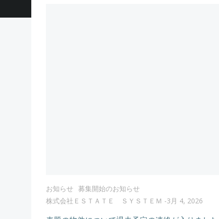
お知らせ
募集開始のお知らせ
株式会社ＥＳＴＡＴＥ ＳＹＳＴＥＭ
-
3月 4, 2026