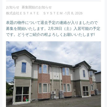
お知らせ
募集開始のお知らせ
株式会社ＥＳＴＡＴＥ ＳＹＳＴＥＭ
-
1月 8, 2026
表題の物件について退去予定の連絡が入りましたので
募集を開始いたします。2月28日（土）入居可能の予定
です。どうぞご紹介の程よろしくお願いいたします!