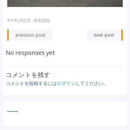
#
中札内賃貸
募集開始
Post
Post
next post
previous post
navigation
navigation
No responses yet
コメントを残す
コメントを投稿するには
ログイン
してください。