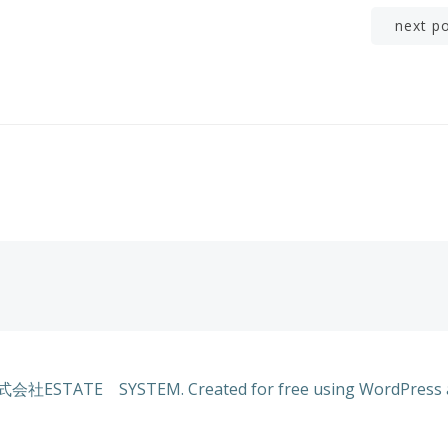
Post
next p
navigation
式会社ESTATE SYSTEM. Created for free using WordPress