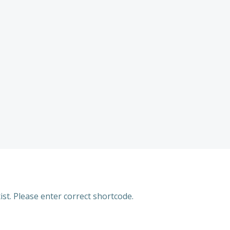
ist. Please enter correct shortcode.