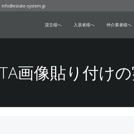
info@estate-system.jp
貸主様へ
入居者様へ
仲介業者様へ
ETA画像貼り付け