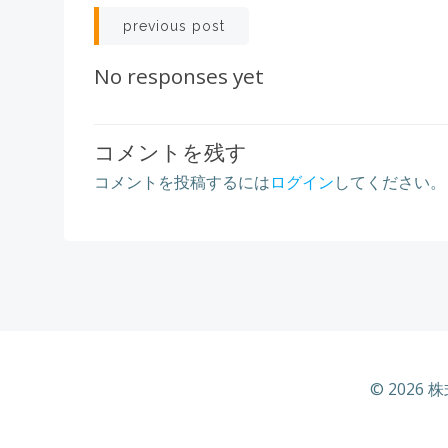
Post
previous post
navigation
No responses yet
コメントを残す
コメントを投稿するには
ログイン
してください。
© 2026 株