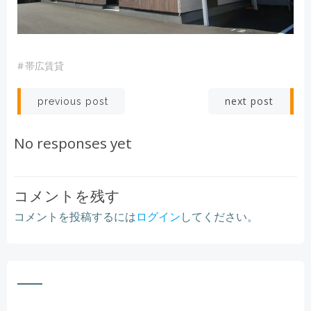
#
帯広賃貸
Post
Post
next post
previous post
navigation
navigation
No responses yet
コメントを残す
コメントを投稿するには
ログイン
してください。