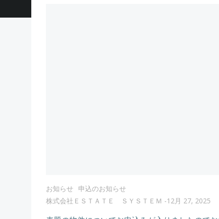
お知らせ
申込のお知らせ
株式会社ＥＳＴＡＴＥ ＳＹＳＴＥＭ
-
12月 27, 2025