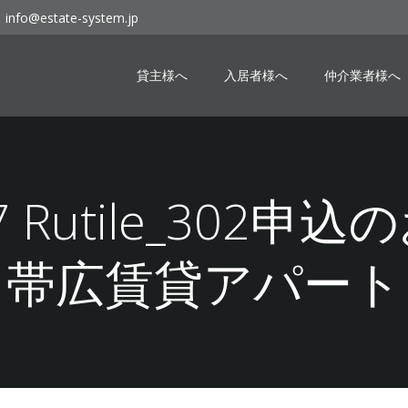
info@estate-system.jp
貸主様へ
入居者様へ
仲介業者様へ
27 Rutile_302
【帯広賃貸アパート