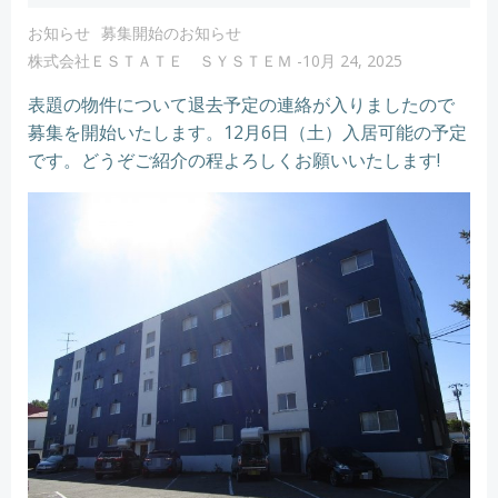
お知らせ
募集開始のお知らせ
株式会社ＥＳＴＡＴＥ ＳＹＳＴＥＭ
-
10月 24, 2025
表題の物件について退去予定の連絡が入りましたので
募集を開始いたします。12月6日（土）入居可能の予定
です。どうぞご紹介の程よろしくお願いいたします!