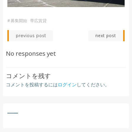
#
募集開始
帯広賃貸
Post
Post
next post
previous post
navigation
navigation
No responses yet
コメントを残す
コメントを投稿するには
ログイン
してください。