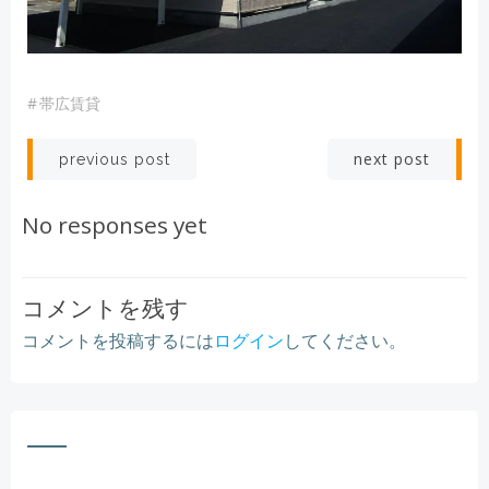
#
帯広賃貸
Post
Post
next post
previous post
navigation
navigation
No responses yet
コメントを残す
コメントを投稿するには
ログイン
してください。