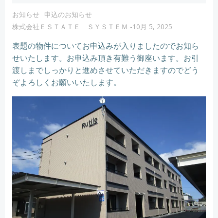
お知らせ
申込のお知らせ
株式会社ＥＳＴＡＴＥ ＳＹＳＴＥＭ
-
10月 5, 2025
表題の物件についてお申込みが入りましたのでお知ら
せいたします。お申込み頂き有難う御座います。お引
渡しまでしっかりと進めさせていただきますのでどう
ぞよろしくお願いいたします。