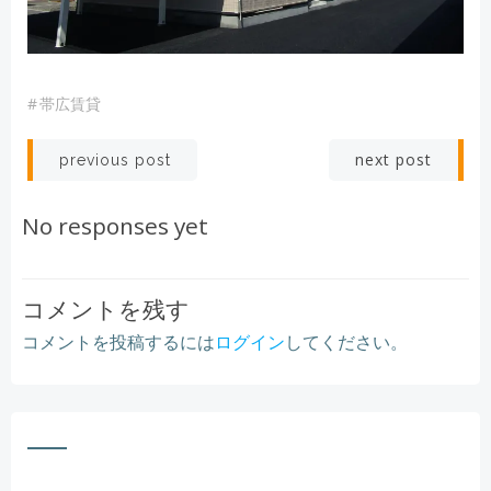
#
帯広賃貸
Post
Post
next post
previous post
navigation
navigation
No responses yet
コメントを残す
コメントを投稿するには
ログイン
してください。