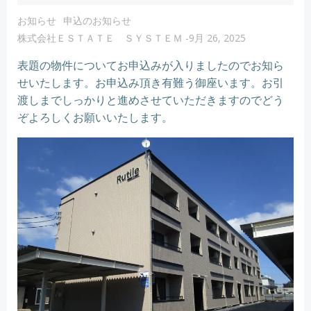
お知らせ
申込のお知らせ
株式会社ＥＳＴＡＴＥ ＳＹＳＴＥＭ
-
9月 26, 2025
表題の物件についてお申込みが入りましたのでお知ら
せいたします。お申込み頂き有難う御座います。お引
渡しまでしっかりと進めさせていただきますのでどう
ぞよろしくお願いいたします。