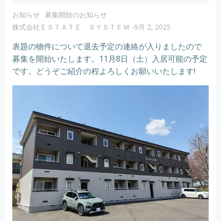
お知らせ
募集開始のお知らせ
株式会社ＥＳＴＡＴＥ ＳＹＳＴＥＭ
-
9月 2, 2025
表題の物件について退去予定の連絡が入りましたので
募集を開始いたします。11月8日（土）入居可能の予定
です。どうぞご紹介の程よろしくお願いいたします!