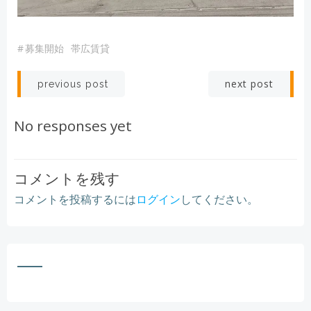
#
募集開始
帯広賃貸
Post
Post
next post
previous post
navigation
navigation
No responses yet
コメントを残す
コメントを投稿するには
ログイン
してください。