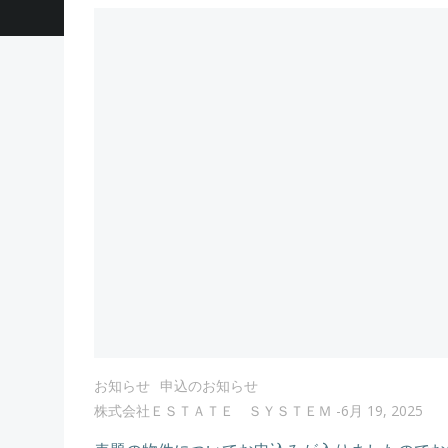
お知らせ
申込のお知らせ
株式会社ＥＳＴＡＴＥ ＳＹＳＴＥＭ
-
6月 19, 2025