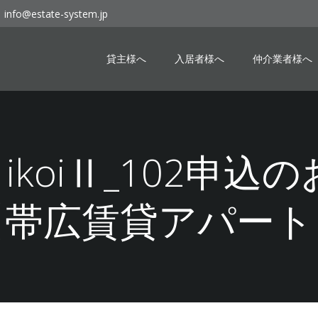
info@estate-system.jp
貸主様へ
入居者様へ
仲介業者様へ
19 ikoiⅡ_102申
【帯広賃貸アパート