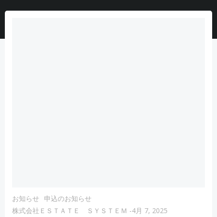
お知らせ
申込のお知らせ
株式会社ＥＳＴＡＴＥ ＳＹＳＴＥＭ
-
4月 7, 2025