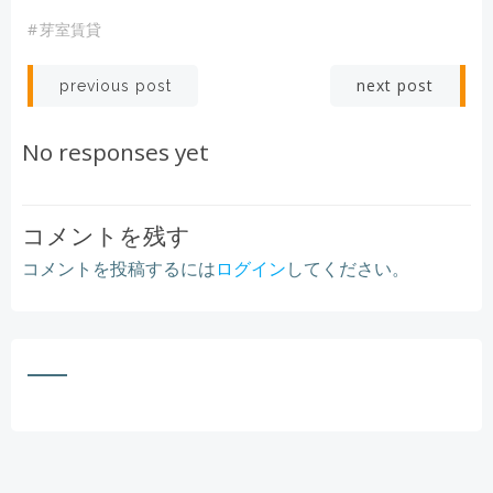
#
芽室賃貸
Post
Post
next post
previous post
navigation
navigation
No responses yet
コメントを残す
コメントを投稿するには
ログイン
してください。