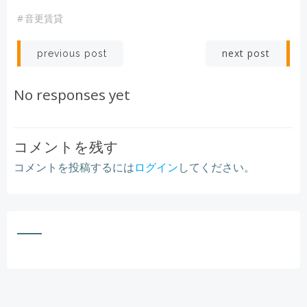
#
音更賃貸
Post
Post
next post
previous post
navigation
navigation
No responses yet
コメントを残す
コメントを投稿するには
ログイン
してください。