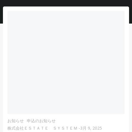
お知らせ
申込のお知らせ
株式会社ＥＳＴＡＴＥ ＳＹＳＴＥＭ
-
3月 9, 2025