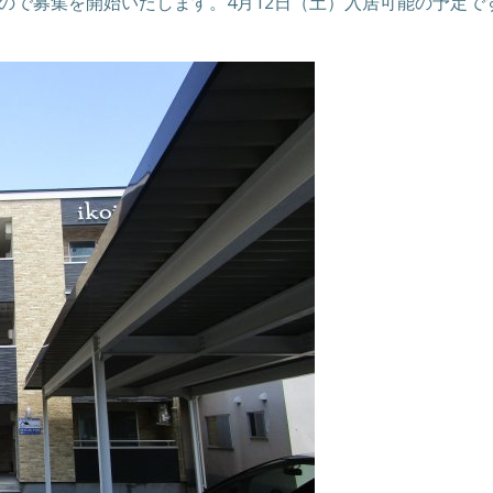
ので募集を開始いたします。4月12日（土）入居可能の予定で