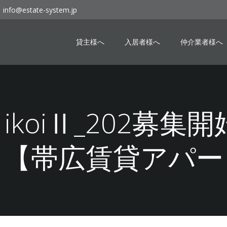
info@estate-system.jp
貸主様へ
入居者様へ
仲介業者様へ
27 ikoiⅡ_202募
！【帯広賃貸アパー