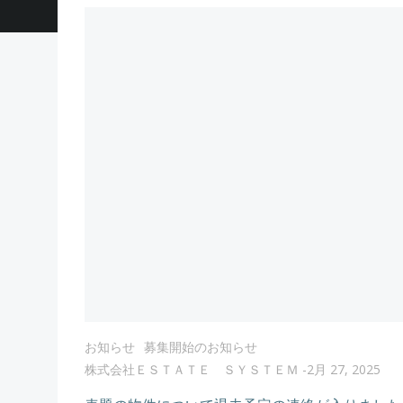
お知らせ
募集開始のお知らせ
株式会社ＥＳＴＡＴＥ ＳＹＳＴＥＭ
-
2月 27, 2025