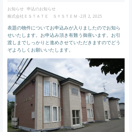
お知らせ
申込のお知らせ
株式会社ＥＳＴＡＴＥ ＳＹＳＴＥＭ
-
2月 2, 2025
表題の物件についてお申込みが入りましたのでお知ら
せいたします。お申込み頂き有難う御座います。お引
渡しまでしっかりと進めさせていただきますのでどう
ぞよろしくお願いいたします。