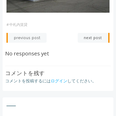
#
中札内賃貸
Post
Post
next post
previous post
navigation
navigation
No responses yet
コメントを残す
コメントを投稿するには
ログイン
してください。