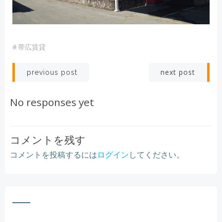
#
帯広賃貸
Post
Post
next post
previous post
navigation
navigation
No responses yet
コメントを残す
コメントを投稿するには
ログイン
してください。