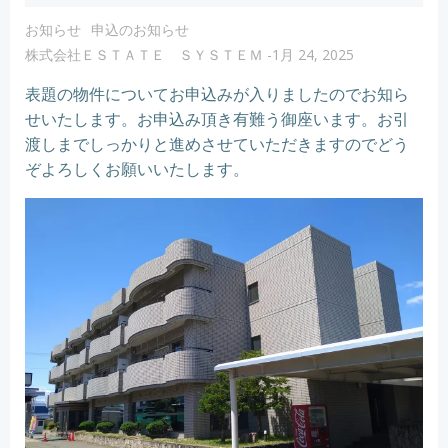
お知らせ
申込のお知らせ
株式会社ＥＳＴＡＴＥ ＳＹＳＴＥＭ
-
1月 24, 2025
表題の物件についてお申込みが入りましたのでお知ら
せいたします。お申込み頂き有難う御座います。お引
渡しまでしっかりと進めさせていただきますのでどう
ぞよろしくお願いいたします。