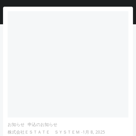
お知らせ
申込のお知らせ
株式会社ＥＳＴＡＴＥ ＳＹＳＴＥＭ
-
1月 8, 2025