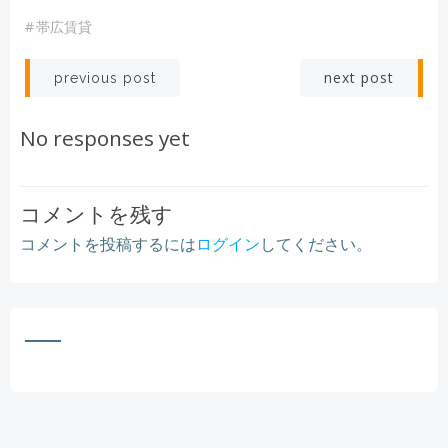
#
帯広賃貸
Post
Post
next post
previous post
navigation
navigation
No responses yet
コメントを残す
コメントを投稿するには
ログイン
してください。