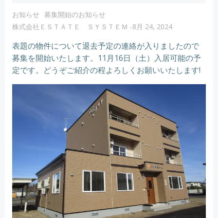
お知らせ
募集開始のお知らせ
株式会社ＥＳＴＡＴＥ ＳＹＳＴＥＭ
-
8月 24, 2024
表題の物件について退去予定の連絡が入りましたので
募集を開始いたします。11月16日（土）入居可能の予
定です。どうぞご紹介の程よろしくお願いいたします!