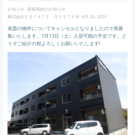
お知らせ
募集開始のお知らせ
株式会社ＥＳＴＡＴＥ ＳＹＳＴＥＭ
-
6月 26, 2024
表題の物件についてキャンセルとなりましたので再募
集いたします。7月13日（土）入居可能の予定です。ど
うぞご紹介の程よろしくお願いいたします!