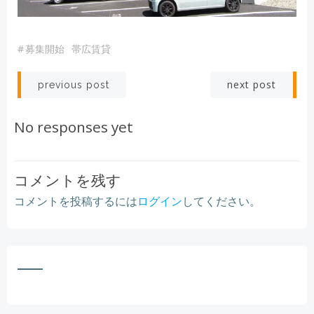
#
募集開始
帯広賃貸
Post
Post
next post
previous post
navigation
navigation
No responses yet
コメントを残す
コメントを投稿するには
ログイン
してください。