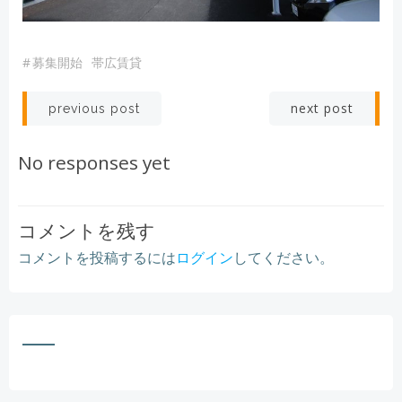
#
募集開始
帯広賃貸
Post
Post
next post
previous post
navigation
navigation
No responses yet
コメントを残す
コメントを投稿するには
ログイン
してください。