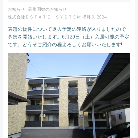
お知らせ
募集開始のお知らせ
株式会社ＥＳＴＡＴＥ ＳＹＳＴＥＭ
-
5月 9, 2024
表題の物件について退去予定の連絡が入りましたので
募集を開始いたします。6月29日（土）入居可能の予定
です。どうぞご紹介の程よろしくお願いいたします!