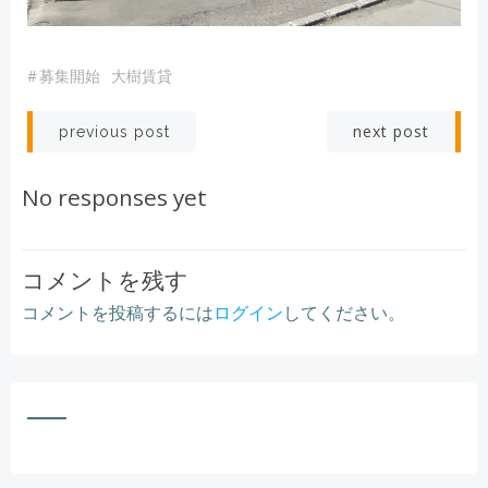
#
募集開始
大樹賃貸
Post
Post
next post
previous post
navigation
navigation
No responses yet
コメントを残す
コメントを投稿するには
ログイン
してください。