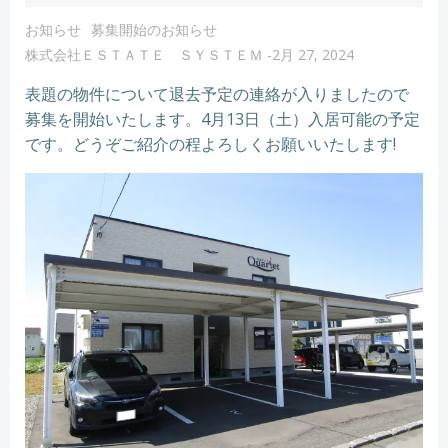
お知らせ
募集開始のお知らせ
株式会社ＥＳＴＡＴＥ ＳＹＳＴＥＭ
-
2月 27, 2024
表題の物件について退去予定の連絡が入りましたので
募集を開始いたします。4月13日（土）入居可能の予定
です。どうぞご紹介の程よろしくお願いいたします!