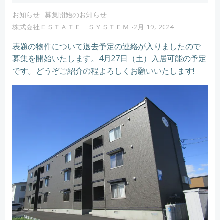
お知らせ
募集開始のお知らせ
株式会社ＥＳＴＡＴＥ ＳＹＳＴＥＭ
-
2月 19, 2024
表題の物件について退去予定の連絡が入りましたので
募集を開始いたします。4月27日（土）入居可能の予定
です。どうぞご紹介の程よろしくお願いいたします!