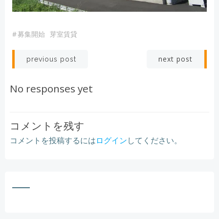
#
募集開始
芽室賃貸
Post
Post
next post
previous post
navigation
navigation
No responses yet
コメントを残す
コメントを投稿するには
ログイン
してください。