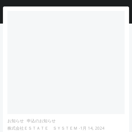
お知らせ
申込のお知らせ
株式会社ＥＳＴＡＴＥ ＳＹＳＴＥＭ
-
1月 14, 2024