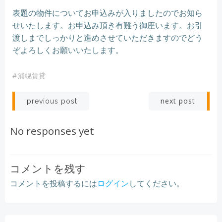
表題の物件についてお申込みが入りましたのでお知ら
せいたします。お申込み頂き有難う御座います。お引
渡しまでしっかりと進めさせていただきますのでどう
ぞよろしくお願いいたします。
#
浦幌賃貸
Post
Post
next post
previous post
navigation
navigation
No responses yet
コメントを残す
コメントを投稿するには
ログイン
してください。