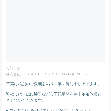
お知らせ
株式会社ＥＳＴＡＴＥ ＳＹＳＴＥＭ
-
12月 28, 2023
平素は格別のご愛顧を賜り、厚く御礼申し上げます。
弊社では、誠に勝手ながら下記期間を年末年始休業と
させていただきます。
■2023年12月28日（木）～2024年１月３日（水）