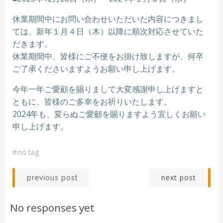
休業期間中にお問い合わせいただいた内容につきまし
ては、新年１月４日（木）以降に順次対応させていた
だきます。
休業期間中、皆様にご不便をお掛け致しますが、何卒
ご了承くださいますようお願い申し上げます。
今年一年ご愛顧を賜りまして大変感謝申し上げますと
ともに、皆様のご多幸をお祈りいたします。
2024年も、変らぬご愛顧を賜りますよう宜しくお願い
申し上げます。
#
no tag
Post
Post
next post
previous post
navigation
navigation
No responses yet