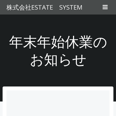
コ
株式会社ESTATE SYSTEM
ン
テ
ン
ツ
へ
年末年始休業の
ス
キ
お知らせ
ッ
プ