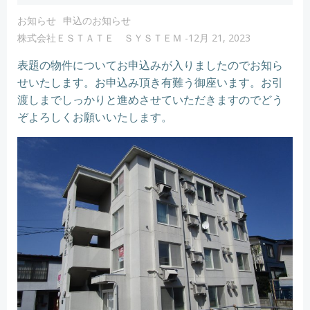
お知らせ
申込のお知らせ
株式会社ＥＳＴＡＴＥ ＳＹＳＴＥＭ
-
12月 21, 2023
表題の物件についてお申込みが入りましたのでお知ら
せいたします。お申込み頂き有難う御座います。お引
渡しまでしっかりと進めさせていただきますのでどう
ぞよろしくお願いいたします。