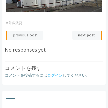
#
帯広賃貸
Post
Post
next post
previous post
navigation
navigation
No responses yet
コメントを残す
コメントを投稿するには
ログイン
してください。