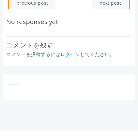
Post
Post
next post
previous post
navigation
navigation
No responses yet
コメントを残す
コメントを投稿するには
ログイン
してください。