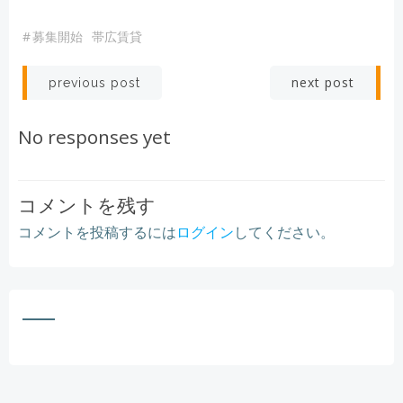
#
募集開始
帯広賃貸
Post
Post
next post
previous post
navigation
navigation
No responses yet
コメントを残す
コメントを投稿するには
ログイン
してください。