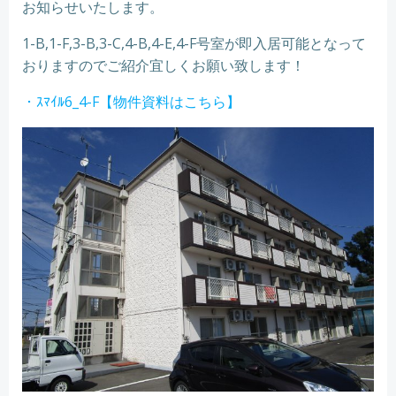
お知らせいたします。
1-B,1-F,3-B,3-C,4-B,4-E,4-F号室が即入居可能となって
おりますのでご紹介宜しくお願い致します！
・ｽﾏｲﾙ6_4-F【物件資料はこちら】