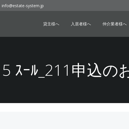
info@estate-system.jp
貸主様へ
入居者様へ
仲介業者様へ
-15 ｽｰﾙ_211申