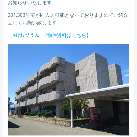
お知らせいたします。
201,303号室が即入居可能となっておりますのでご紹介
宜しくお願い致します！
・ﾊｲﾂおびうん1【物件資料はこちら】