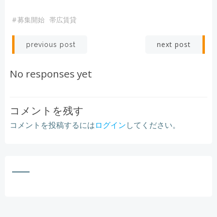
#
募集開始
帯広賃貸
Post
Post
next post
previous post
navigation
navigation
No responses yet
コメントを残す
コメントを投稿するには
ログイン
してください。