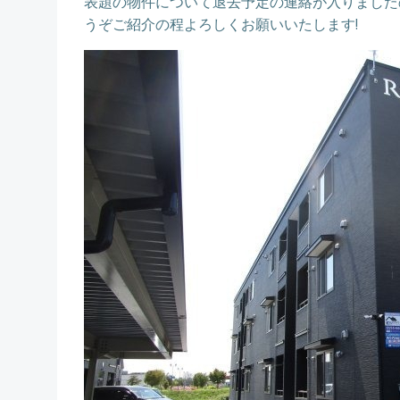
表題の物件について退去予定の連絡が入りました
うぞご紹介の程よろしくお願いいたします!