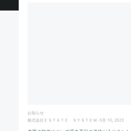
お知らせ
株式会社ＥＳＴＡＴＥ ＳＹＳＴＥＭ
-
5月 10, 2023