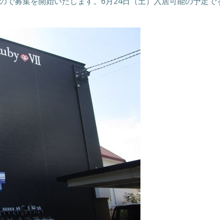
ので募集を開始いたします。6月24日（土）入居可能の予定で