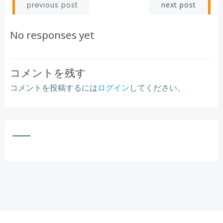
Post
Post
next post
previous post
navigation
navigation
No responses yet
コメントを残す
コメントを投稿するには
ログイン
してください。