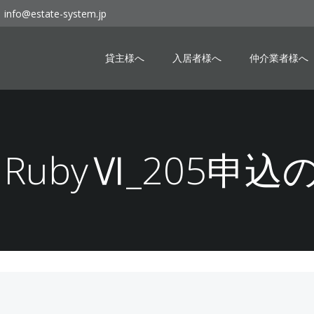
info@estate-system.jp
貸主様へ
入居者様へ
仲介業者様へ
07 RubyⅥ_205