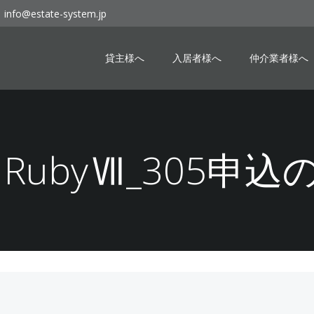
info@estate-system.jp
貸主様へ
入居者様へ
仲介業者様へ
02 RubyⅦ_305