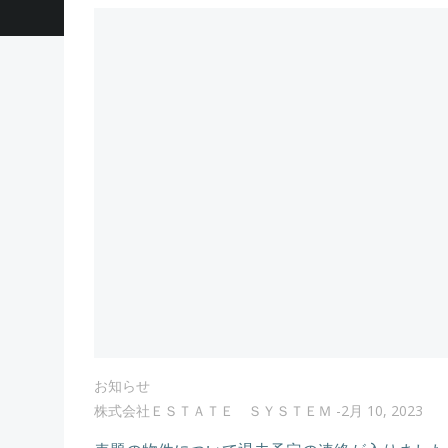
お知らせ
株式会社ＥＳＴＡＴＥ ＳＹＳＴＥＭ
-
2月 10, 2023