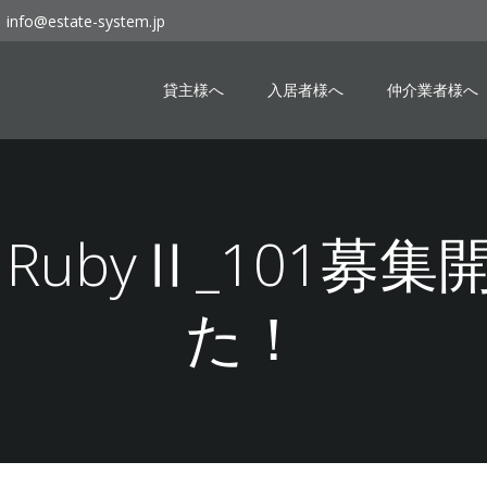
info@estate-system.jp
貸主様へ
入居者様へ
仲介業者様へ
10 RubyⅡ_101
た！