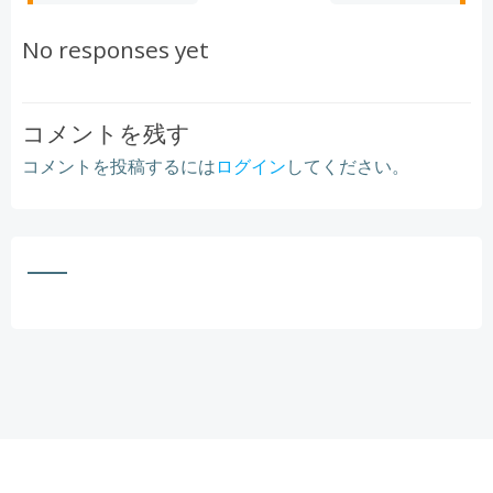
navigation
navigation
No responses yet
コメントを残す
コメントを投稿するには
ログイン
してください。